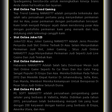
Spade Gaming NANAS777 didedikasikan untuk memberikan
solusi permainan terbaik, integrasi luar biasa, dan layanan luar
biasa kepada operator kasino online di seluruh dunia. Dengan
penawaran khas kami dan rangkaian produk yang luar biasa,
Spadegaming bercita-cita untuk meningkatkan kinerja bisnis
Anda dalam hal kualitas dan layanan.
Slot Online Top Trend Gaming
Top Trend Gaming NANAS777 adalah penyedia terkemuka dan
salah satu perusahaan pertama yang menyediakan permainan
slot ke Asia, pasar permainan dengan pertumbuhan tercepat.
Kami telah menjadi Pelopor sejati dalam mendorong pasar Asia
dengan portofolio permainan kami yang menarik dan luas,
didukung oleh teknologi canggih kami.
Slot Online Joker123
Joker123 Atau Joker Gaming NANAS777 Adalah Jenis Provider
Penyedia Judi Slot Online Terbaik Di Asia. Selain Menyediakan
Permainan Judi Slot, Joker Gaming , Situs Judi Online
NANAS777 Juga Menyediakan Permainan Judi Seperti Judi Live
Casino Dan Judi Tembak Ikan.
Slot Online Habanero
Habanero NANAS777 Adalah Salah Satu Developer Mesin Judi
Slot Online Game Seperti Fa Cai Shen Dan Koi Gate Yang
Sangat Populer Di Eropa Dan Asia. Mereka Didirikan Pada Tahun
2012 Dan Memiliki Empat Kantor Di Johannesburg, Sofia, Kiev,
Dan Manila, Memberi Mereka Kemampuan Untuk Beroperasi Di
Pasar Situs Judi Online Seluruh Dunia.
Slot Online PG Soft
PG SOFT NANAS777 adalah perusahaan pengembang game