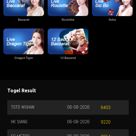
Baccarat
Roulette
Sicbo
Dragon Tiger
12 Baccarat
Togel Result
WUHAN
06-08-2026
HONGKONG LO
6403