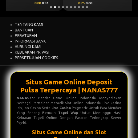
Previous
Next
BET NOW
Red Bull Salzburg
Pafos FC
0.75
0.60
-0.75
-0.76
TENTANG KAMI
BANTUAN
PERATURAN
INFORMASI BANK
HUBUNGI KAMI
KEBIJAKAN PRIVASI
PERSETUJUAN COOKIES
Situs Game Online Deposit
Pulsa Terpercaya | NANAS777
NANAS777
Bandar Game Online Indonesia Menyediakan
Berbagai Permainan Menarik Slot Online Indonesia, Live Casino
Idn, Ion Casino Serta
Live Casino
Pragmatic Untuk Para Member
Yang Sedang Bermain
Togel Wap
Untuk Menunggu Hasil
Keluaran Togell Online Dengan Pasaran Terlengkap Server