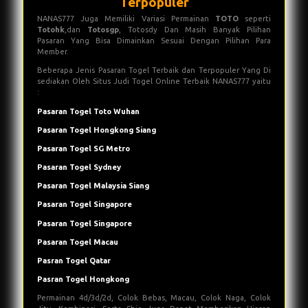
Pay4d.
Situs Game Online dan Slot
Terpopuler
NANAS777 Juga Memiliki Variasi Permainan
TOTO
seperti
Totohk
,dan
Totosgp
, Totosdy Dan Masih Banyak Pilihan
Pasaran Yang Bisa Dimainkan Sesuai Dengan Pilihan Para
Member.
Beberapa Jenis Pasaran Togel Terbaik dan Terpopuler Yang Di
sediakan Oleh Situs Judi Togel Online Terbaik NANAS777 yaitu
:
Pasaran Togel Toto Wuhan
Pasaran Togel Hongkong Siang
Pasaran Togel SG Metro
Pasaran Togel Sydney
Pasaran Togel Malaysia Siang
Pasaran Togel Singapore
Pasaran Togel Singapore
Pasaran Togel Macau
Pasran Togel Qatar